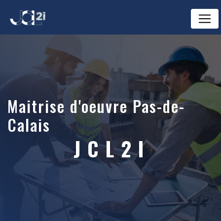
Panneau de gestion des cookies
maitrise d'oeuvre Pas-de-
Calais
JCL2I