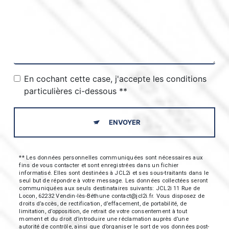
En cochant cette case, j'accepte les conditions
particulières ci-dessous **
ENVOYER
** Les données personnelles communiquées sont nécessaires aux
fins de vous contacter et sont enregistrées dans un fichier
informatisé. Elles sont destinées à JCL2i et ses sous-traitants dans le
seul but de répondre à votre message. Les données collectées seront
communiquées aux seuls destinataires suivants: JCL2i 11 Rue de
Locon, 62232 Vendin-lès-Béthune contact@jcl2i.fr. Vous disposez de
droits d’accès, de rectification, d’effacement, de portabilité, de
limitation, d’opposition, de retrait de votre consentement à tout
moment et du droit d’introduire une réclamation auprès d’une
autorité de contrôle, ainsi que d’organiser le sort de vos données post-