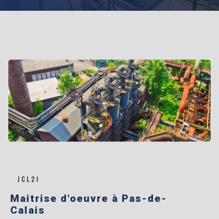
JCL2I
maitrise d'oeuvre à Pas-de-
Calais