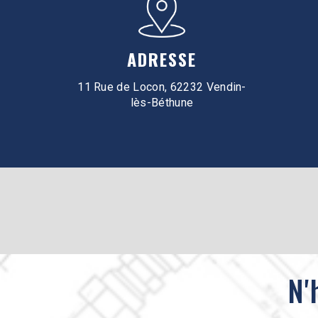
ADRESSE
11 Rue de Locon, 62232 Vendin-
lès-Béthune
N'