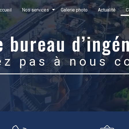
ccueil
Nos services
Galerie photo
Actualité
C
e bureau d’ingén
ez pas à nous c