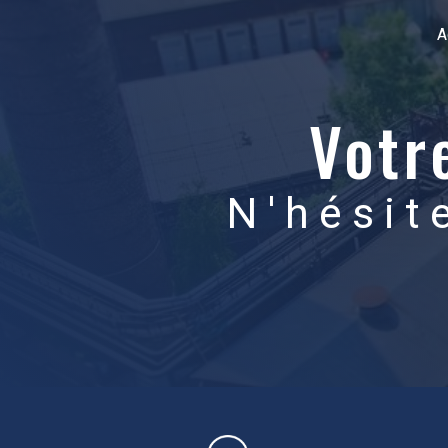
Panneau de gestion des cookies
A
Votr
N'hésit