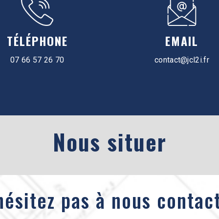
TÉLÉPHONE
EMAIL
07 66 57 26 70
contact@jcl2i.fr
Nous situer
hésitez pas à nous contac