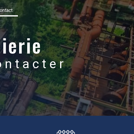
ontact
ierie
ontacter