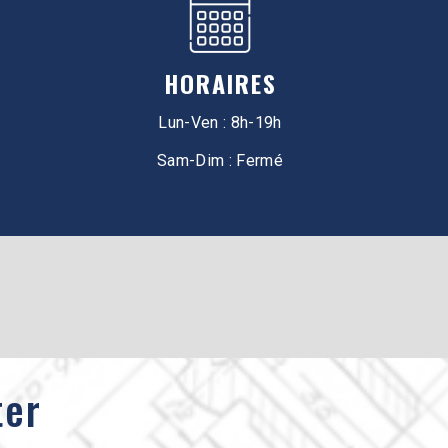
HORAIRES
Lun-Ven : 8h-19h
Sam-Dim : Fermé
ter