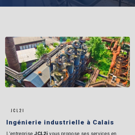
JCL2I
ingénierie industrielle à Calais
L’entreprise
JCL2i
vous propose ses services en