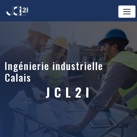
Panneau de gestion des cookies
ingénierie industrielle
Calais
JCL2I