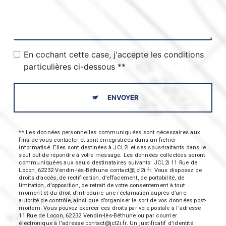
En cochant cette case, j'accepte les conditions
particulières ci-dessous **
ENVOYER
** Les données personnelles communiquées sont nécessaires aux
fins de vous contacter et sont enregistrées dans un fichier
informatisé. Elles sont destinées à JCL2i et ses sous-traitants dans le
seul but de répondre à votre message. Les données collectées seront
communiquées aux seuls destinataires suivants: JCL2i 11 Rue de
Locon, 62232 Vendin-lès-Béthune contact@jcl2i.fr. Vous disposez de
droits d’accès, de rectification, d’effacement, de portabilité, de
limitation, d’opposition, de retrait de votre consentement à tout
moment et du droit d’introduire une réclamation auprès d’une
autorité de contrôle, ainsi que d’organiser le sort de vos données post-
mortem. Vous pouvez exercer ces droits par voie postale à l'adresse
11 Rue de Locon, 62232 Vendin-lès-Béthune ou par courrier
électronique à l'adresse contact@jcl2i.fr. Un justificatif d'identité