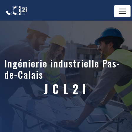
Panneau de gestion des cookies
ingénierie industrielle Pas-
de-Calais
JCL2I