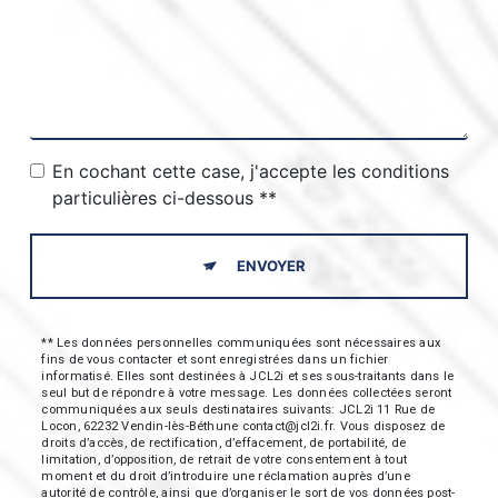
En cochant cette case, j'accepte les conditions
particulières ci-dessous **
ENVOYER
** Les données personnelles communiquées sont nécessaires aux
fins de vous contacter et sont enregistrées dans un fichier
informatisé. Elles sont destinées à JCL2i et ses sous-traitants dans le
seul but de répondre à votre message. Les données collectées seront
communiquées aux seuls destinataires suivants: JCL2i 11 Rue de
Locon, 62232 Vendin-lès-Béthune contact@jcl2i.fr. Vous disposez de
droits d’accès, de rectification, d’effacement, de portabilité, de
limitation, d’opposition, de retrait de votre consentement à tout
moment et du droit d’introduire une réclamation auprès d’une
autorité de contrôle, ainsi que d’organiser le sort de vos données post-