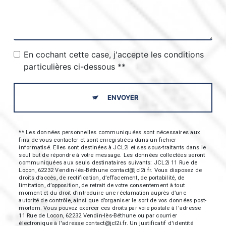
En cochant cette case, j'accepte les conditions
particulières ci-dessous **
ENVOYER
** Les données personnelles communiquées sont nécessaires aux
fins de vous contacter et sont enregistrées dans un fichier
informatisé. Elles sont destinées à JCL2i et ses sous-traitants dans le
seul but de répondre à votre message. Les données collectées seront
communiquées aux seuls destinataires suivants: JCL2i 11 Rue de
Locon, 62232 Vendin-lès-Béthune contact@jcl2i.fr. Vous disposez de
droits d’accès, de rectification, d’effacement, de portabilité, de
limitation, d’opposition, de retrait de votre consentement à tout
moment et du droit d’introduire une réclamation auprès d’une
autorité de contrôle, ainsi que d’organiser le sort de vos données post-
mortem. Vous pouvez exercer ces droits par voie postale à l'adresse
11 Rue de Locon, 62232 Vendin-lès-Béthune ou par courrier
électronique à l'adresse contact@jcl2i.fr. Un justificatif d'identité